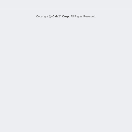
Copyright ⓒ
Cafe24 Corp.
All Rights Reserved.