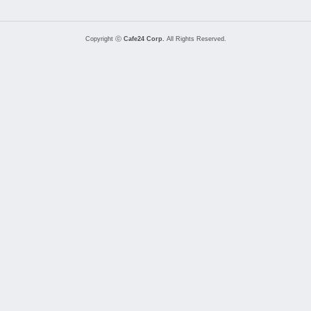
Copyright ⓒ
Cafe24 Corp.
All Rights Reserved.