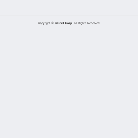
Copyright ⓒ
Cafe24 Corp.
All Rights Reserved.