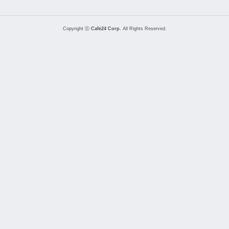
Copyright ⓒ
Cafe24 Corp.
All Rights Reserved.