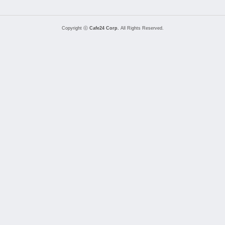
Copyright ⓒ
Cafe24 Corp.
All Rights Reserved.