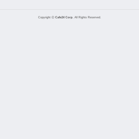
Copyright ⓒ
Cafe24 Corp.
All Rights Reserved.